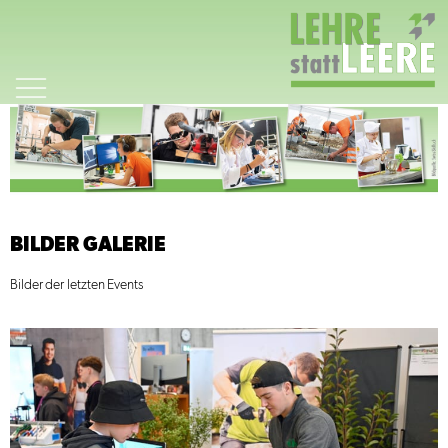
Zum
Inhalt
springen
BILDER GALERIE
Bilder der letzten Events