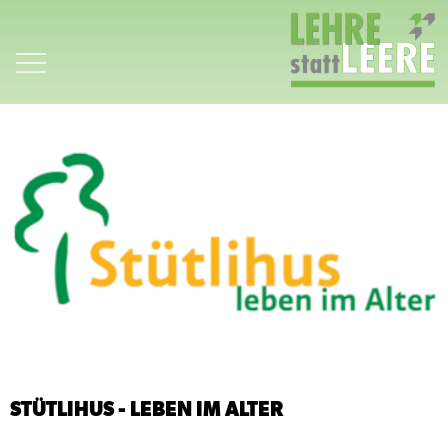
Zum
Inhalt
springen
STÜTLIHUS - LEBEN IM ALTER