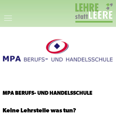
Zum
Inhalt
springen
MPA BERUFS- UND HANDELSSCHULE
Keine Lehrstelle was tun?