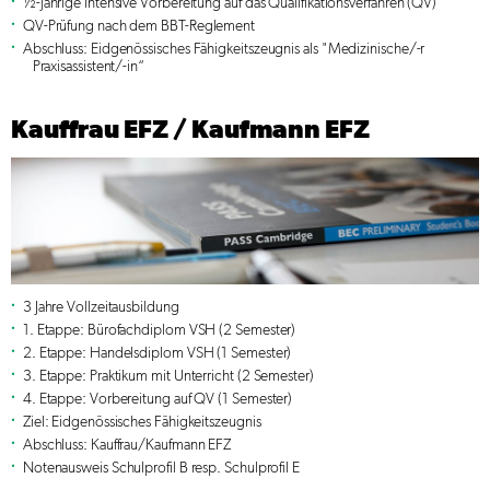
½-jährige intensive Vorbereitung auf das Qualifikationsverfahren (QV)
QV-Prüfung nach dem BBT-Reglement
Abschluss: Eidgenössisches Fähigkeitszeugnis als "Medizinische/-r
Praxisassistent/-in“
Kauffrau EFZ / Kaufmann EFZ
3 Jahre Vollzeitausbildung
1. Etappe: Bürofachdiplom VSH (2 Semester)
2. Etappe: Handelsdiplom VSH (1 Semester)
3. Etappe: Praktikum mit Unterricht (2 Semester)
4. Etappe: Vorbereitung auf QV (1 Semester)
Ziel: Eidgenössisches Fähigkeitszeugnis
Abschluss: Kauffrau/Kaufmann EFZ
Notenausweis Schulprofil B resp. Schulprofil E